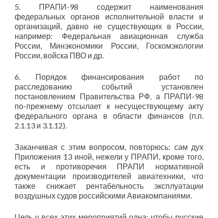
5. ПРАПИ-98 содержит наименования
федеральных органов исполнительной власти и
организаций, давно не существующих в России,
например: Федеральная авиационная служба
России, Минэкономики России, Госкомэкологии
России, войска ПВО и др.
6. Порядок финансирования работ по
расследованию событий установлен
постановлением Правительства РФ, а ПРАПИ-98
по-прежнему отсылает к несуществующему акту
федерального органа в области финансов (п.п.
2.1.13 и 3.1.12).
Заканчивая с этим вопросом, повторюсь: сам дух
Приложения 13 иной, нежели у ПРАПИ, кроме того,
есть и противоречия ПРАПИ нормативной
документации производителей авиатехники, что
также снижает рентабельность эксплуатации
воздушных судов российскими Авиакомпаниями.
Цель у всех этих мероприятий одна: чтобы русские