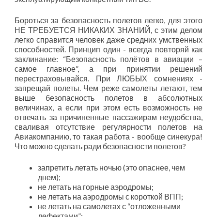
Бороться за безопасность полетов легко, для этого
НЕ ТРЕБУЕТСЯ НИКАКИХ ЗНАНИЙ, с этим делом
легко справится человек даже средних умственных
способностей. Принцип один - всегда повторяй как
заклинание: “Безопасность полётов в авиации –
самое главное”, а при принятии решений
перестраховывайся. При ЛЮБЫХ сомнениях -
запрещай полеты. Чем реже самолеты летают, тем
выше безопасность полетов в абсолютных
величинах, а если при этом есть возможность не
отвечать за причиненные пассажирам неудобства,
сваливая отсутствие регулярности полетов на
Авиакомпанию, то такая работа - вообще синекура!
Что можно сделать ради безопасности полетов?
запретить летать ночью (это опаснее, чем
днем);
не летать на горные аэродромы;
не летать на аэродромы с короткой ВПП;
не летать на самолетах с “отложенными
дефектами”;