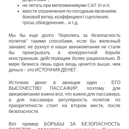
не летать при метеоминимуме CAT III и II;
ввести ограничения по погодным явлениям:
боковой ветер, коэффициент сцепления,
гроза, обледенение… и т.д.
Мы бы еще долго “боролись за безопасность
полетов” такими способами, если бы железный
занавес не рухнул и наши авиакомпании не стали
бы проигрывать в конкурентной борьбе
иностранным, действующим более рационально. В
мире бизнеса лишь одна вещь ценится выше, чем
деньги – это ИСТОЧНИК ДЕНЕГ.
Источник денег в авиации один - ЕГО
ВЫСОЧЕСТВО ПАССАЖИР, поэтому для
авиакомпании важно все, что важно для пассажира,
а для пассажира регулярность полетов по
приоритетности стоит на втором месте, после
безопасности.
Вот пример БОРЬБЫ ЗА БЕЗОПАСНОСТЬ