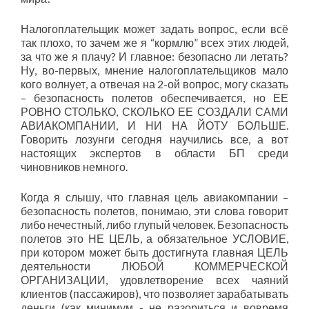
Налогоплательщик может задать вопрос, если всё
так плохо, то зачем же я “кормлю” всех этих людей,
за что же я плачу? И главное: безопасно ли летать?
Ну, во-первых, мнение налогоплательщиков мало
кого волнует, а отвечая на 2-ой вопрос, могу сказать
– безопасность полетов обеспечивается, но ЕЕ
РОВНО СТОЛЬКО, СКОЛЬКО ЕЕ СОЗДАЛИ САМИ
АВИАКОМПАНИИ, И НИ НА ЙОТУ БОЛЬШЕ.
Говорить лозунги сегодня научились все, а вот
настоящих экспертов в области БП среди
чиновников немного.
Когда я слышу, что главная цель авиакомпании –
безопасность полетов, понимаю, эти слова говорит
либо нечестный, либо глупый человек. Безопасность
полетов это НЕ ЦЕЛЬ, а обязательное УСЛОВИЕ,
при котором может быть достигнута главная ЦЕЛЬ
деятельности ЛЮБОЙ КОММЕРЧЕСКОЙ
ОРГАНИЗАЦИИ, удовлетворение всех чаяний
клиентов (пассажиров), что позволяет зарабатывать
деньги (как минимум - не разориться и вовремя