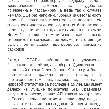
наказан за неправомерную задержку вылета
коммерческого самолета, за неудобства,
причиненные пассажирам, а ведь таких случаев
немало. Еще раз напомню: “борьба за безопасность
полетов” предполагает: чем меньше полетов, тем
спокойнее живется чиновнику, а 100 % безопасность
полетов достигается, когда все самолеты на земле.
Нормой стали немотивированные отказы
чиновников в согласовании документов, ставящих
целью оптимизацию производства, снижение
расходов.
Сегодня ПРАПИ работает не на улучшение
безопасности полётов, а наоборот. Удивительно, но
на первый взгляд более “строгие”, а по сути, более
бестолковые правила игры, приводят к
противоположным результатам, ведь согласно
мировой статистике за последние 15 лет, мы имеет
далеко не лучшие показатели БП. Сравнивая
результаты расследования АП в развитых странах и
в России, нельзя не заметить еще одну вещь, в
результате наших расследований, почти всегда
виноваты экипажи и “стрелочники”, а значит,