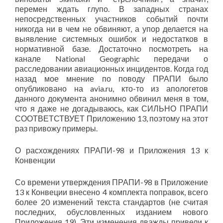
перемен ждать глупо. В западных странах
непосредственных участников событий почти
никогда ни в чем не обвиняют, а упор делается на
выявление системных ошибок и недостатков в
нормативной базе. Достаточно посмотреть на
канале National Geographic передачи о
расследовании авиационных инцидентов. Когда год
назад мое мнение по поводу ПРАПИ было
опубликовано на avia.ru, кто-то из апологетов
данного документа анонимно обвинил меня в том,
что я даже не догадываюсь, как СИЛЬНО ПРАПИ
СООТВЕТСТВУЕТ Приложению 13, поэтому на этот
раз привожу примеры.
О расхождениях ПРАПИ-98 и Приложения 13 к
Конвенции
Со времени утверждения ПРАПИ-98 в Приложение
13 к Конвеции внесено 4 комплекта поправок, всего
более 20 изменений текста стандартов (не считая
последних, обусловленных изданием нового
Приложения 19). Эти изменения дважды привели к