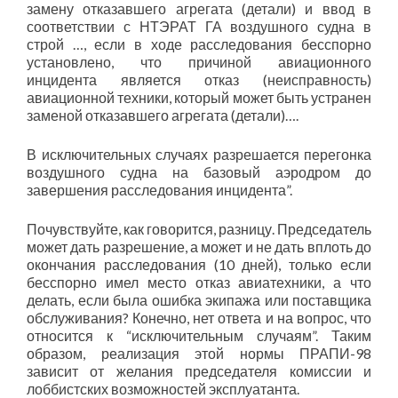
замену отказавшего агрегата (детали) и ввод в
соответствии с НТЭРАТ ГА воздушного судна в
строй …, если в ходе расследования бесспорно
установлено, что причиной авиационного
инцидента является отказ (неисправность)
авиационной техники, который может быть устранен
заменой отказавшего агрегата (детали)….
В исключительных случаях разрешается перегонка
воздушного судна на базовый аэродром до
завершения расследования инцидента”.
Почувствуйте, как говорится, разницу. Председатель
может дать разрешение, а может и не дать вплоть до
окончания расследования (10 дней), только если
бесспорно имел место отказ авиатехники, а что
делать, если была ошибка экипажа или поставщика
обслуживания? Конечно, нет ответа и на вопрос, что
относится к “исключительным случаям”. Таким
образом, реализация этой нормы ПРАПИ-98
зависит от желания председателя комиссии и
лоббистских возможностей эксплуатанта.