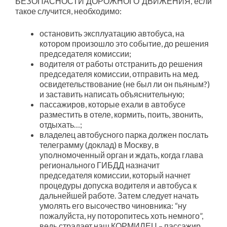
БЕЗОПАСНОСТИ ДОРОЖНОГО ДВИЖЕНИЯ, если
такое случится, необходимо:
остановить эксплуатацию автобуса, на
котором произошло это событие, до решения
председателя комиссии;
водителя от работы отстранить до решения
председателя комиссии, отправить на мед.
освидетельствование (не был ли он пьяным?)
и заставить написать объяснительную;
пассажиров, которые ехали в автобусе
разместить в отеле, кормить, поить, звонить,
отдыхать…;
владелец автобусного парка должен послать
телеграмму (доклад) в Москву, в
уполномоченный орган и ждать, когда глава
регионального ГИБДД назначит
председателя комиссии, который начнет
процедуры допуска водителя и автобуса к
дальнейшей работе. Затем следует начать
умолять его высочество чиновника: “ну
пожалуйста, ну поторопитесь хоть немного”,
ведь страдает наш КОРМИЛЕЦ – пассажир