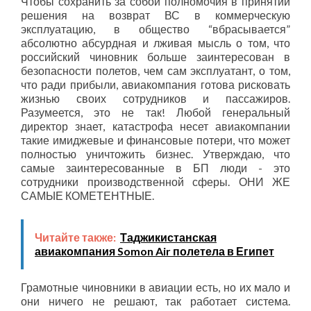
Чтобы сохранить за собой полномочия в принятии
решения на возврат ВС в коммерческую
эксплуатацию, в общество “вбрасывается”
абсолютно абсурдная и лживая мысль о том, что
российский чиновник больше заинтересован в
безопасности полетов, чем сам эксплуатант, о том,
что ради прибыли, авиакомпания готова рисковать
жизнью своих сотрудников и пассажиров.
Разумеется, это не так! Любой генеральный
директор знает, катастрофа несет авиакомпании
такие имиджевые и финансовые потери, что может
полностью уничтожить бизнес. Утверждаю, что
самые заинтересованные в БП люди - это
сотрудники производственной сферы. ОНИ ЖЕ
САМЫЕ КОМЕТЕНТНЫЕ.
Читайте также:
Таджикистанская
авиакомпания Somon Air полетела в Египет
Грамотные чиновники в авиации есть, но их мало и
они ничего не решают, так работает система.