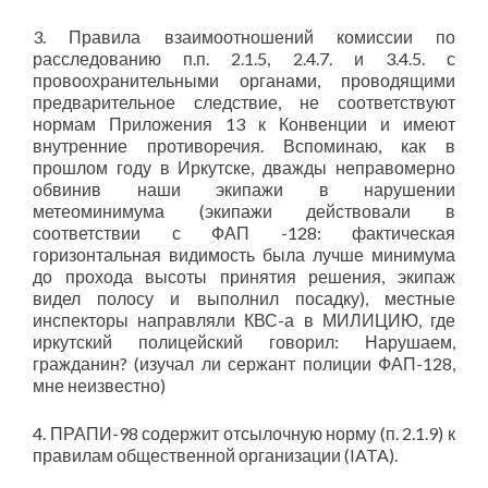
3. Правила взаимоотношений комиссии по
расследованию п.п. 2.1.5, 2.4.7. и 3.4.5. с
провоохранительными органами, проводящими
предварительное следствие, не соответствуют
нормам Приложения 13 к Конвенции и имеют
внутренние противоречия. Вспоминаю, как в
прошлом году в Иркутске, дважды неправомерно
обвинив наши экипажи в нарушении
метеоминимума (экипажи действовали в
соответствии с ФАП -128: фактическая
горизонтальная видимость была лучше минимума
до прохода высоты принятия решения, экипаж
видел полосу и выполнил посадку), местные
инспекторы направляли КВС-а в МИЛИЦИЮ, где
иркутский полицейский говорил: Нарушаем,
гражданин? (изучал ли сержант полиции ФАП-128,
мне неизвестно)
4. ПРАПИ-98 содержит отсылочную норму (п. 2.1.9) к
правилам общественной организации (IATA).