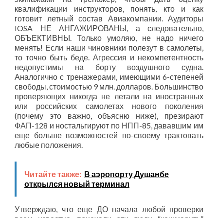
квалификации инструкторов, понять, кто и как
готовит летный состав Авиакомпании. Аудиторы
IOSA НЕ АНГАЖИРОВАНЫ, а следовательно,
ОБЪЕКТИВНЫ. Только умоляю, не надо ничего
менять! Если наши чиновники полезут в самолеты,
то точно быть беде. Агрессия и некомпетентность
недопустимы на борту воздушного судна.
Аналогично с тренажерами, имеющими 6-степеней
свободы, стоимостью 9 млн. долларов. Большинство
проверяющих никогда не летали на иностранных
или российских самолетах нового поколения
(почему это важно, объясню ниже), презирают
ФАП-128 и ностальгируют по НПП-85, дававшим им
еще больше возможностей по-своему трактовать
любые положения.
Читайте также:
В аэропорту Душанбе
открылся новый терминал
Утверждаю, что еще ДО начала любой проверки