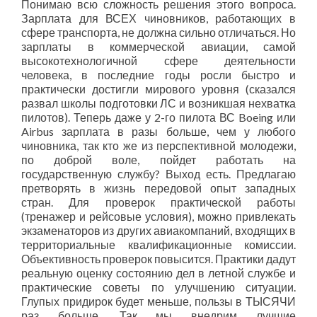
Понимаю всю сложность решения этого вопроса.
Зарплата для ВСЕХ чиновников, работающих в
сфере транспорта, не должна сильно отличаться. Но
зарплаты в коммерческой авиации, самой
высокотехнологичной сфере деятельности
человека, в последние годы росли быстро и
практически достигли мирового уровня (сказался
развал школы подготовки ЛС и возникшая нехватка
пилотов). Теперь даже у 2-го пилота ВС Boeing или
Airbus зарплата в разы больше, чем у любого
чиновника, так кто же из перспективной молодежи,
по доброй воле, пойдет работать на
государственную службу? Выход есть. Предлагаю
претворять в жизнь передовой опыт западных
стран. Для проверок практической работы
(тренажер и рейсовые условия), можно привлекать
экзаменаторов из других авиакомпаний, входящих в
территориальные квалификационные комиссии.
Объективность проверок повысится. Практики дадут
реальную оценку состоянию дел в летной службе и
практические советы по улучшению ситуации.
Глупых придирок будет меньше, пользы в ТЫСЯЧИ
раз больше. Так мы внедрим лучшие