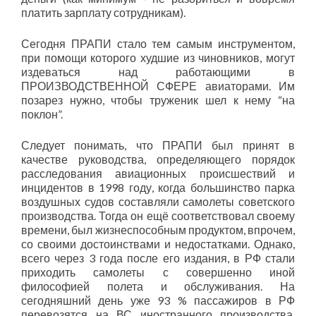
платить зарплату сотрудникам).
Сегодня ПРАПИ стало тем самым инструментом,
при помощи которого худшие из чиновников, могут
издеваться над работающими в
ПРОИЗВОДСТВЕННОЙ СФЕРЕ авиаторами. Им
позарез нужно, чтобы труженик шел к нему “на
поклон”.
Следует понимать, что ПРАПИ был принят в
качестве руководства, определяющего порядок
расследования авиационных происшествий и
инцидентов в 1998 году, когда большинство парка
воздушных судов составляли самолеты советского
производства. Тогда он ещё соответствовал своему
времени, был жизнеспособным продуктом, впрочем,
со своими достоинствами и недостатками. Однако,
всего через 3 года после его издания, в РФ стали
приходить самолеты с совершенно иной
философией полета и обслуживания. На
сегодняшний день уже 93 % пассажиров в РФ
перевозятся на ВС иностранного производства.