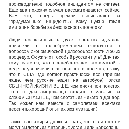
производителя) подобное инцидентом не считает.
Еще два похожих случая рассматриваются сейчас.
Вам что, теперь премии выписывают за
“придуманные” инциденты? Кому нужна такая
имитация борьбы за безопасность полетов?
Люди, воспитанные в духе советских идеалов,
привыкли с пренебрежением относиться к
вопросам экономической целесообразности любых
процедур. Ох уж этот “особый русский путь”. Для тех,
кому кажется, что пренебрежение экономикой -
ведет к увеличению безопасности полетов, скажу,
что в США, где летают практически все (причем
чаще, чем русские ездят на автобусе), риски
ОБЫЧНОЙ ЖИЗНИ ВЫШЕ, чем риски при полетах.
То есть для американца сходить в магазин за
хлебом ОПАСНЕЕ, чем слетать из Чикаго в Денвер.
Так может нам вместе с самолетами все-таки
перенять хороший опыт их эксплуатации?
Также пассажиры должны знать, что если они не
могут вылететь из Анталии, Хургады или Барселоны,