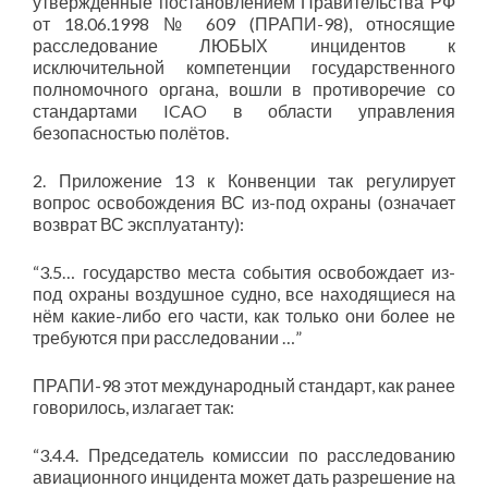
утверждённые постановлением Правительства РФ
от 18.06.1998 № 609 (ПРАПИ-98), относящие
расследование ЛЮБЫХ инцидентов к
исключительной компетенции государственного
полномочного органа, вошли в противоречие со
стандартами ICAO в области управления
безопасностью полётов.
2. Приложение 13 к Конвенции так регулирует
вопрос освобождения ВС из-под охраны (означает
возврат ВС эксплуатанту):
“3.5… государство места события освобождает из-
под охраны воздушное судно, все находящиеся на
нём какие-либо его части, как только они более не
требуются при расследовании …”
ПРАПИ-98 этот международный стандарт, как ранее
говорилось, излагает так:
“3.4.4. Председатель комиссии по расследованию
авиационного инцидента может дать разрешение на