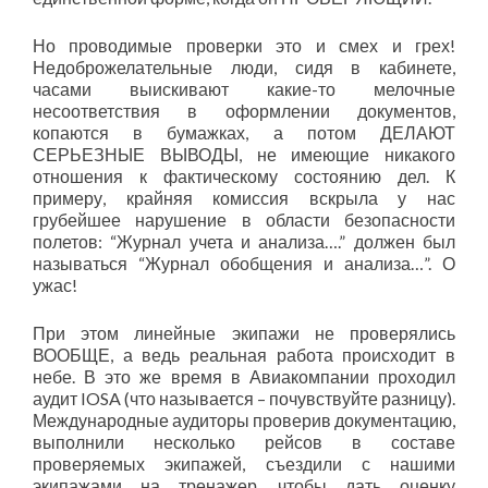
Но проводимые проверки это и смех и грех!
Недоброжелательные люди, сидя в кабинете,
часами выискивают какие-то мелочные
несоответствия в оформлении документов,
копаются в бумажках, а потом ДЕЛАЮТ
СЕРЬЕЗНЫЕ ВЫВОДЫ, не имеющие никакого
отношения к фактическому состоянию дел. К
примеру, крайняя комиссия вскрыла у нас
грубейшее нарушение в области безопасности
полетов: “Журнал учета и анализа….” должен был
называться “Журнал обобщения и анализа…”. О
ужас!
При этом линейные экипажи не проверялись
ВООБЩЕ, а ведь реальная работа происходит в
небе. В это же время в Авиакомпании проходил
аудит IOSA (что называется – почувствуйте разницу).
Международные аудиторы проверив документацию,
выполнили несколько рейсов в составе
проверяемых экипажей, съездили с нашими
экипажами на тренажер, чтобы дать оценку