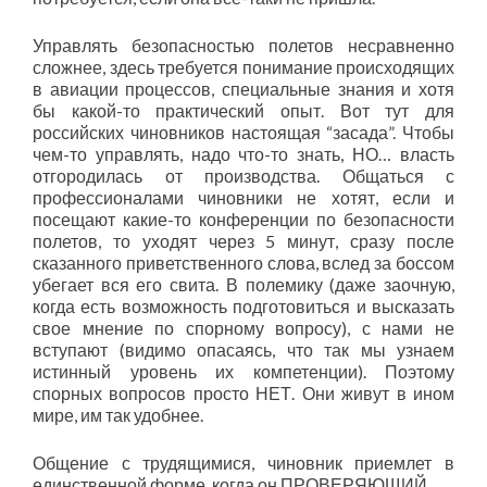
Управлять безопасностью полетов несравненно
сложнее, здесь требуется понимание происходящих
в авиации процессов, специальные знания и хотя
бы какой-то практический опыт. Вот тут для
российских чиновников настоящая “засада”. Чтобы
чем-то управлять, надо что-то знать, НО… власть
отгородилась от производства. Общаться с
профессионалами чиновники не хотят, если и
посещают какие-то конференции по безопасности
полетов, то уходят через 5 минут, сразу после
сказанного приветственного слова, вслед за боссом
убегает вся его свита. В полемику (даже заочную,
когда есть возможность подготовиться и высказать
свое мнение по спорному вопросу), с нами не
вступают (видимо опасаясь, что так мы узнаем
истинный уровень их компетенции). Поэтому
спорных вопросов просто НЕТ. Они живут в ином
мире, им так удобнее.
Общение с трудящимися, чиновник приемлет в
единственной форме, когда он ПРОВЕРЯЮЩИЙ.