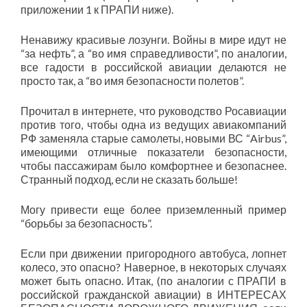
приложении 1 к ПРАПИ ниже).
Ненавижу красивые лозунги. Войны в мире идут не
“за нефть”, а “во имя справедливости”, по аналогии,
все гадости в российской авиации делаются не
просто так, а “во имя безопасности полетов”.
Прочитал в интернете, что руководство Росавиации
против того, чтобы одна из ведущих авиакомпаний
РФ заменяла старые самолеты, новыми ВС “Airbus”,
имеющими отличные показатели безопасности,
чтобы пассажирам было комфортнее и безопаснее.
Странный подход, если не сказать больше!
Могу привести еще более приземленный пример
“борьбы за безопасность”.
Если при движении пригородного автобуса, лопнет
колесо, это опасно? Наверное, в некоторых случаях
может быть опасно. Итак, (по аналогии с ПРАПИ в
российской гражданской авиации) в ИНТЕРЕСАХ