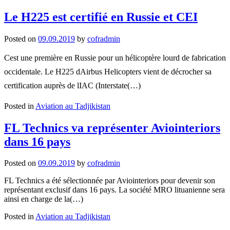
Le H225 est certifié en Russie et CEI
Posted on
09.09.2019
by
cofradmin
Cest une première en Russie pour un hélicoptère lourd de fabrication
occidentale. Le H225 dAirbus Helicopters vient de décrocher sa
certification auprès de lIAC (Interstate(…)
Posted in
Aviation au Tadjikistan
FL Technics va représenter Aviointeriors
dans 16 pays
Posted on
09.09.2019
by
cofradmin
FL Technics a été sélectionnée par Aviointeriors pour devenir son
représentant exclusif dans 16 pays. La société MRO lituanienne sera
ainsi en charge de la(…)
Posted in
Aviation au Tadjikistan