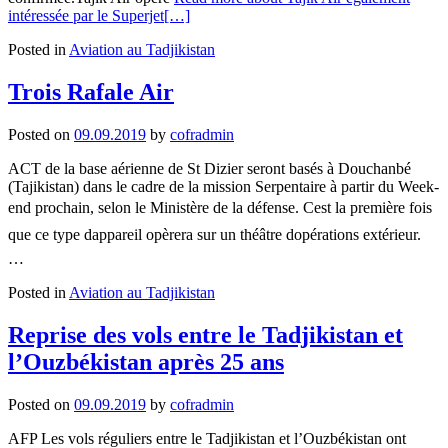
intéressée par le Superjet
[…]
Posted in
Aviation au Tadjikistan
Trois Rafale Air
Posted on
09.09.2019
by
cofradmin
ACT de la base aérienne de St Dizier seront basés à Douchanbé
(Tajikistan) dans le cadre de la mission Serpentaire à partir du Week-
end prochain, selon le Ministère de la défense. Cest la première fois
que ce type dappareil opèrera sur un théâtre dopérations extérieur.
…
Posted in
Aviation au Tadjikistan
Reprise des vols entre le Tadjikistan et
l’Ouzbékistan après 25 ans
Posted on
09.09.2019
by
cofradmin
AFP Les vols réguliers entre le Tadjikistan et l’Ouzbékistan ont