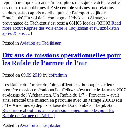
repris mardi après 25 ans d’interruption, un signe de détente entre
ces deux ex-républiques d’Asie centrale voisines aux relations
tendues, a-t-on appris mardi auprès de l’aéroport tadjik de
Douchanbé.Un vol de la compagnie Uzbekistan Airways en
provenance de Tachkent s’est posé à 08H03 locales (03H03
Read
more about Reprise des vols entre le Tadjikistan et l’Ouzbékistan
après 25 ans
[…]
Posted in
Aviation au Tadjikistan
Dix ans de missions opérationnelles pour
les Rafale de l’armée de l’air
Posted on
09.09.2019
by
cofradmin
Les Rafale de l’armée de l’air soufflent les dix bougies de leur
première mission opérationnelle. Celle-ci s’est tenue le 14 mars 2007
au-dessus de l’Afghanistan. Un Rafale du 1/7 « Provence » avait
ainsi effectué une mission en patrouille avec un Mirage 2000D (du
3/3 « Ardennes ») depuis la base de Douchanbé au Tadjikistan.
Read more about Dix ans de missions opérationnelles pour les
Rafale de l’armée de l’air
[…]
Posted in
Aviation au Tadjikistan