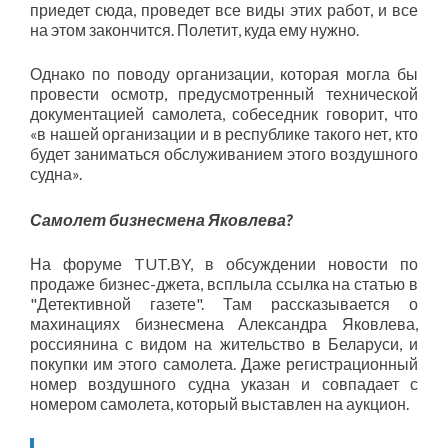
приедет сюда, проведет все виды этих работ, и все
на этом закончится. Полетит, куда ему нужно.
Однако по поводу организации, которая могла бы
провести осмотр, предусмотренный технической
документацией самолета, собеседник говорит, что
«в нашей организации и в республике такого нет, кто
будет заниматься обслуживанием этого воздушного
судна».
Самолет бизнесмена Яковлева?
На форуме TUT.BY, в обсуждении новости по
продаже бизнес-джета, всплыла ссылка на статью в
"Детективной газете". Там рассказывается о
махинациях бизнесмена Александра Яковлева,
россиянина с видом на жительство в Беларуси, и
покупки им этого самолета. Даже регистрационный
номер воздушного судна указан и совпадает с
номером самолета, который выставлен на аукцион.