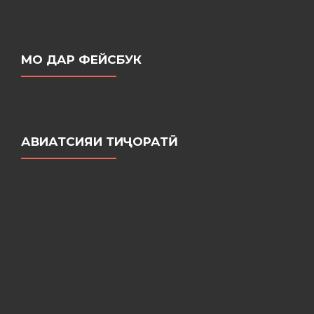
МО ДАР ФЕЙСБУК
АВИАТСИЯИ ТИҶОРАТӢ