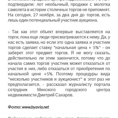
подтвердили: лот необычный, продажи с молотка
самолета в истории столичных торгов не припомнят.
На сегодня, 27 ноября, за два дня до торгов, есть
лишь один потенциальный участник аукциона.
- Так как этот объект впервые выставляется на
торги, пока еще люди присматриваются к нему. Да, у
нас есть заявка, но если это одна заявка и участник
торгов сделает ставку "начальная цена + 5%" - он
заберет этот предмет торгов. Я не могу сказать,
действительно ли этим закончится, потому что до
начала самих торгов участник может отказаться от
участия в них, либо отказаться от приобретения по
начальной цене +5%. Поэтому процедуры вида
"несколько участников и аукционист" в этот раз не
предполагается, - рассказал журналисту портала
сотрудник Минского городского центра
недвижимости Дмитрий Сахаров.
Фото: www.byavia.net