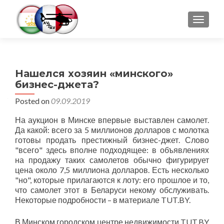
TOGGLE
Нашелся хозяин «минского»
бизнес-джета?
Posted on
09.09.2019
На аукцион в Минске впервые выставлен самолет.
Да какой: всего за 5 миллионов долларов с молотка
готовы продать престижный бизнес-джет. Слово
"всего" здесь вполне подходящее: в объявлениях
на продажу таких самолетов обычно фигурирует
цена около 7,5 миллиона долларов. Есть несколько
"но", которые прилагаются к лоту: его прошлое и то,
что самолет этот в Беларуси некому обслуживать.
Некоторые подробности – в материале TUT.BY.
В Минском городском центре недвижимости TUT.BY