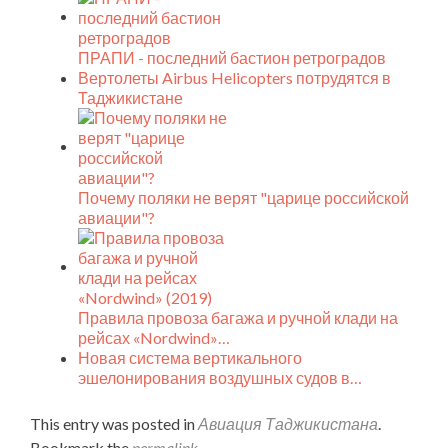
ПРАПИ - последний бастион ретроградов
Вертолеты Airbus Helicopters потрудятся в
Таджикистане
Почему поляки не верят "царице российской
авиации"?
Правила провоза багажа и ручной клади на
рейсах «Nordwind»…
Новая система вертикального
эшелонирования воздушных судов в…
This entry was posted in
Авиация Таджикистана
.
Bookmark the
permalink
.