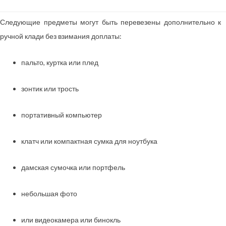
Следующие предметы могут быть перевезены дополнительно к
ручной клади без взимания доплаты:
пальто, куртка или плед
зонтик или трость
портативный компьютер
клатч или компактная сумка для ноутбука
дамская сумочка или портфель
небольшая фото
или видеокамера или бинокль