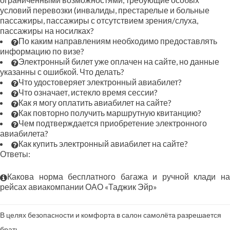
условий перевозки (инвалиды, престарелые и больные
пассажиры, пассажиры с отсутствием зрения/слуха,
пассажиры на носилках?
По каким направлениям необходимо предоставлять
информацию по визе?
Электронный билет уже оплачен на сайте, но данные
указанны с ошибкой. Что делать?
Что удостоверяет электронный авиабилет?
Что означает, истекло время сессии?
Как я могу оплатить авиабилет на сайте?
Как повторно получить маршрутную квитанцию?
Чем подтверждается приобретение электронного
авиабилета?
Как купить электронный авиабилет на сайте?
Ответы:
Какова норма бесплатного багажа и ручной клади на
рейсах авиакомпании ОАО «Таджик Эйр»
В целях безопасности и комфорта в салон самолёта разрешается
брать