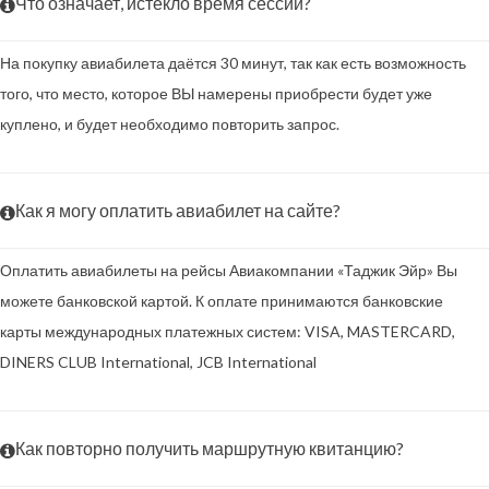
Что означает, истекло время сессии?
На покупку авиабилета даётся 30 минут, так как есть возможность
того, что место, которое ВЫ намерены приобрести будет уже
куплено, и будет необходимо повторить запрос.
Как я могу оплатить авиабилет на сайте?
Оплатить авиабилеты на рейсы Авиакомпании «Таджик Эйр» Вы
можете банковской картой. К оплате принимаются банковские
карты международных платежных систем: VISA, MASTERCARD,
DINERS CLUB International, JCB International
Как повторно получить маршрутную квитанцию?