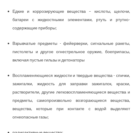
Едкие и коррозирующие вещества – кислоты, щелочи,
батареи с жидкостными элементами, ртуть и ртутно-
содержащие приборы;
Взрывчатые предметы - фейерверки, сигнальные ракеты,
пистолеты и другое огнестрельное оружие, боеприпасы,
включая пустые гильзы и детонаторы
Воспламеняющиеся жидкости и твердые вещества - спички,
зажигалки, жидкость для заправки зажигалок, краски,
растворители, другие легковоспламеняющиеся вещества и
предметы, самопроизвольно возгорающиеся вещества,
вещества, которые при контакте с водой выделяют
огнеопасные газы;
радиоактивные вещества;