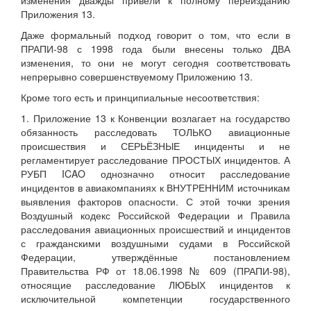
изменения дважды привели к полному переизданию
Приложения 13.
Даже формальный подход говорит о том, что если в
ПРАПИ-98 с 1998 года были внесены только ДВА
изменения, то они не могут сегодня соответствовать
непрерывно совершенствуемому Приложению 13.
Кроме того есть и принципиальные несоответствия:
1. Приложение 13 к Конвенции возлагает на государство
обязанность расследовать ТОЛЬКО авиационные
происшествия и СЕРЬЁЗНЫЕ инциденты и не
регламентирует расследование ПРОСТЫХ инцидентов. А
РУБП ICAO однозначно относит расследование
инцидентов в авиакомпаниях к ВНУТРЕННИМ источникам
выявления факторов опасности. С этой точки зрения
Воздушный кодекс Российской Федерации и Правила
расследования авиационных происшествий и инцидентов
с гражданскими воздушными судами в Российской
Федерации, утверждённые постановлением
Правительства РФ от 18.06.1998 № 609 (ПРАПИ-98),
относящие расследование ЛЮБЫХ инцидентов к
исключительной компетенции государственного