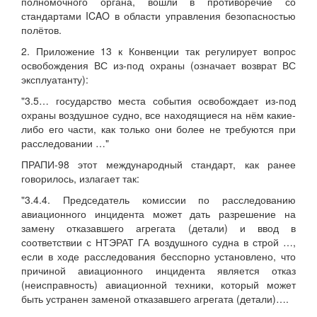
полномочного органа, вошли в противоречие со
стандартами ICAO в области управления безопасностью
полётов.
2. Приложение 13 к Конвенции так регулирует вопрос
освобождения ВС из-под охраны (означает возврат ВС
эксплуатанту):
"3.5… государство места события освобождает из-под
охраны воздушное судно, все находящиеся на нём какие-
либо его части, как только они более не требуются при
расследовании …"
ПРАПИ-98 этот международный стандарт, как ранее
говорилось, излагает так:
"3.4.4. Председатель комиссии по расследованию
авиационного инцидента может дать разрешение на
замену отказавшего агрегата (детали) и ввод в
соответствии с НТЭРАТ ГА воздушного судна в строй …,
если в ходе расследования бесспорно установлено, что
причиной авиационного инцидента является отказ
(неисправность) авиационной техники, который может
быть устранен заменой отказавшего агрегата (детали)….