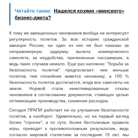
Читайте также:
Нашелся хозяин «минского»
бизнес-джета?
К тому же авиационных чиновников вообще не интересует
регулярность полетов. За всю историю гражданской
авиации России, ни один из них не был наказан за
неправомерную задержку вылета коммерческого
самолета, за неудобства, причиненные пассажирам, а
ведь таких случаев немало. Еще раз напомню: "борьба за
безопасность полетов" предполагает: чем меньше
полетов, тем спокойнее живется чиновнику, а 100 %
безопасность полетов достигается, когда все самолеты на
земле. Нормой стали немотивированные отказы
чиновников в согласовании документов, ставящих целью
оптимизацию производства, снижение расходов.
Сегодня ПРАПИ работает не на улучшение безопасности
полётов, а наоборот. Удивительно, но на первый взгляд
более "строгие", а по сути, более бестолковые правила
игры, приводят к противоположным результатам, ведь
согласно мировой статистике за последние 15 лет, мы