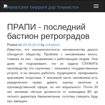
Toggl
naviga
ПРАПИ - последний
бастион ретроградов
Posted on
09.09.2019
by
cofradmin
Известно, что некомпетентность чиновничества дорого
обходится обществу. Проблем с чиновниками много,
главная из них - неуважение к работающим людям. Они
даже не подозревают, что их задача СЛУЖИТЬ
производству (по научному – оказывать государственные
услуги), а не мешать работать трудящимся, прикрываясь
красивыми лозунгами. У значимой части чиновников есть
юридическое право давать оценку занятым в
производственной сфере, но нет морального. Почти 30
лет занимаю лётные должности от командира ВС до
летного директора Авиакомпании, поэтому говорить буду
про авиацию.