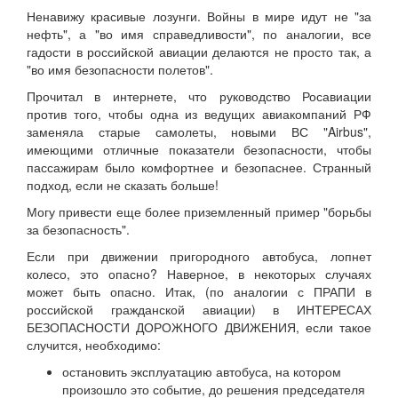
Ненавижу красивые лозунги. Войны в мире идут не "за
нефть", а "во имя справедливости", по аналогии, все
гадости в российской авиации делаются не просто так, а
"во имя безопасности полетов".
Прочитал в интернете, что руководство Росавиации
против того, чтобы одна из ведущих авиакомпаний РФ
заменяла старые самолеты, новыми ВС "Airbus",
имеющими отличные показатели безопасности, чтобы
пассажирам было комфортнее и безопаснее. Странный
подход, если не сказать больше!
Могу привести еще более приземленный пример "борьбы
за безопасность".
Если при движении пригородного автобуса, лопнет
колесо, это опасно? Наверное, в некоторых случаях
может быть опасно. Итак, (по аналогии с ПРАПИ в
российской гражданской авиации) в ИНТЕРЕСАХ
БЕЗОПАСНОСТИ ДОРОЖНОГО ДВИЖЕНИЯ, если такое
случится, необходимо:
остановить эксплуатацию автобуса, на котором
произошло это событие, до решения председателя