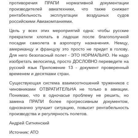
противоречия ПРАПИ нормативной документации
производителей авиатехники, что также снижает
рентабельность эксплуатации воздушных судов
российскими Авиакомпаниями.
Цель у всех этих мероприятий одна: чтобы русские
прекратили хлопать в ладоши после благополучной
посадки самолета в аэропорту назначения. Немцу,
американцу и французу это просто не придет в голову.
Для него безопасный полет - ЭТО НОРМАЛЬНО. Не надо
изобретать велосипед, просто ДОСЛОВНО переведите на
русский язык Приложение 13 - документ проверенный
временем и десятками стран.
Существующая система взаимоотношений тружеников с
чиновниками ОТВРАТИТЕЛЬНА не только в авиации.
Понимаю, что в одночасье проблему не решить, но
замена ПРАПИ более прогрессивным документом,
однозначно улучшит ситуацию, повысит рентабельность
производства и регулярность полетов.
Андрей Ситнянский
Источник: АТО