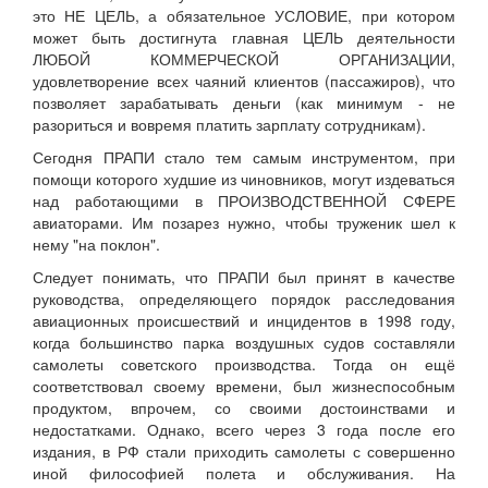
это НЕ ЦЕЛЬ, а обязательное УСЛОВИЕ, при котором
может быть достигнута главная ЦЕЛЬ деятельности
ЛЮБОЙ КОММЕРЧЕСКОЙ ОРГАНИЗАЦИИ,
удовлетворение всех чаяний клиентов (пассажиров), что
позволяет зарабатывать деньги (как минимум - не
разориться и вовремя платить зарплату сотрудникам).
Сегодня ПРАПИ стало тем самым инструментом, при
помощи которого худшие из чиновников, могут издеваться
над работающими в ПРОИЗВОДСТВЕННОЙ СФЕРЕ
авиаторами. Им позарез нужно, чтобы труженик шел к
нему "на поклон".
Следует понимать, что ПРАПИ был принят в качестве
руководства, определяющего порядок расследования
авиационных происшествий и инцидентов в 1998 году,
когда большинство парка воздушных судов составляли
самолеты советского производства. Тогда он ещё
соответствовал своему времени, был жизнеспособным
продуктом, впрочем, со своими достоинствами и
недостатками. Однако, всего через 3 года после его
издания, в РФ стали приходить самолеты с совершенно
иной философией полета и обслуживания. На