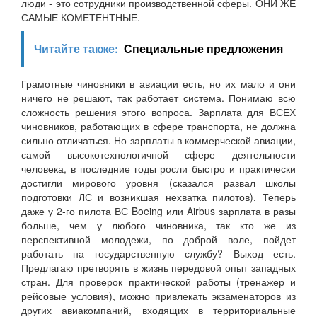
люди - это сотрудники производственной сферы. ОНИ ЖЕ
САМЫЕ КОМЕТЕНТНЫЕ.
Читайте также:
Специальные предложения
Грамотные чиновники в авиации есть, но их мало и они
ничего не решают, так работает система. Понимаю всю
сложность решения этого вопроса. Зарплата для ВСЕХ
чиновников, работающих в сфере транспорта, не должна
сильно отличаться. Но зарплаты в коммерческой авиации,
самой высокотехнологичной сфере деятельности
человека, в последние годы росли быстро и практически
достигли мирового уровня (сказался развал школы
подготовки ЛС и возникшая нехватка пилотов). Теперь
даже у 2-го пилота ВС Boeing или Airbus зарплата в разы
больше, чем у любого чиновника, так кто же из
перспективной молодежи, по доброй воле, пойдет
работать на государственную службу? Выход есть.
Предлагаю претворять в жизнь передовой опыт западных
стран. Для проверок практической работы (тренажер и
рейсовые условия), можно привлекать экзаменаторов из
других авиакомпаний, входящих в территориальные