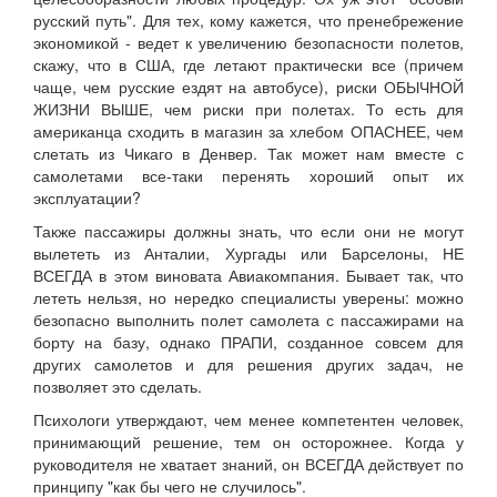
русский путь". Для тех, кому кажется, что пренебрежение
экономикой - ведет к увеличению безопасности полетов,
скажу, что в США, где летают практически все (причем
чаще, чем русские ездят на автобусе), риски ОБЫЧНОЙ
ЖИЗНИ ВЫШЕ, чем риски при полетах. То есть для
американца сходить в магазин за хлебом ОПАСНЕЕ, чем
слетать из Чикаго в Денвер. Так может нам вместе с
самолетами все-таки перенять хороший опыт их
эксплуатации?
Также пассажиры должны знать, что если они не могут
вылететь из Анталии, Хургады или Барселоны, НЕ
ВСЕГДА в этом виновата Авиакомпания. Бывает так, что
лететь нельзя, но нередко специалисты уверены: можно
безопасно выполнить полет самолета с пассажирами на
борту на базу, однако ПРАПИ, созданное совсем для
других самолетов и для решения других задач, не
позволяет это сделать.
Психологи утверждают, чем менее компетентен человек,
принимающий решение, тем он осторожнее. Когда у
руководителя не хватает знаний, он ВСЕГДА действует по
принципу "как бы чего не случилось".