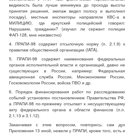
видимость была лучше минимума до прохода высоты
принятия решения, экипаж видел полосу и выполнил
посадку), местные инспекторы направляли КВС-а в
МИЛИЦИЮ, где иркутский полицейский говорил:
Нарушаем, гражданин? (изучал ли сержант полиции
ФАП-128, мне неизвестно)
4. ПРАПИ-98 содержит отсылочную норму (п. 2.1.9) к
правилам общественной организации (IATA).
5. ПРАПИ-98 содержит наименования федеральных
органов исполнительной власти и организаций, давно не
существующих в России, например: Федеральная
авиационная служба России, Минэкономики России,
Госкомэкологии России, войска ПВО и др.
6. Порядок финансирования работ по расследованию
событий установлен постановлением Правительства РФ,
а ПРАПИ-98 по-прежнему отсылает к несуществующему
акту федерального органа в области финансов (п.п.
2.1.13 и 3.1.12).
Заканчивая с этим вопросом, повторюсь: сам дух
Приложения 13 иной, нежели у ПРАПИ, кроме того, есть и