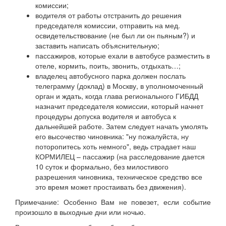
комиссии;
водителя от работы отстранить до решения
председателя комиссии, отправить на мед.
освидетельствование (не был ли он пьяным?) и
заставить написать объяснительную;
пассажиров, которые ехали в автобусе разместить в
отеле, кормить, поить, звонить, отдыхать…;
владелец автобусного парка должен послать
телеграмму (доклад) в Москву, в уполномоченный
орган и ждать, когда глава регионального ГИБДД
назначит председателя комиссии, который начнет
процедуры допуска водителя и автобуса к
дальнейшей работе. Затем следует начать умолять
его высочество чиновника: "ну пожалуйста, ну
поторопитесь хоть немного", ведь страдает наш
КОРМИЛЕЦ – пассажир (на расследование дается
10 суток и формально, без милостивого
разрешения чиновника, техническое средство все
это время может простаивать без движения).
Примечание: Особенно Вам не повезет, если событие
произошло в выходные дни или ночью.